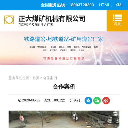
全国服务热线：18903720203
HTML
、
XML
您当前的位置：
首页
>
合作案例
合作案例
2020-06-22 浏览：8912次 分享到：