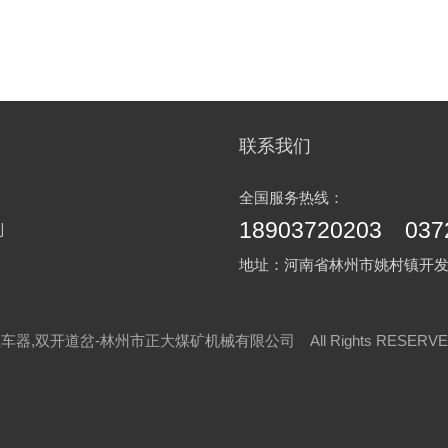
联系我们
全国服务热线：
18903720203 037
列
地址：河南省林州市姚村镇开
车器,双开道岔-林州市正大煤矿机械有限公司 All Rights RESER