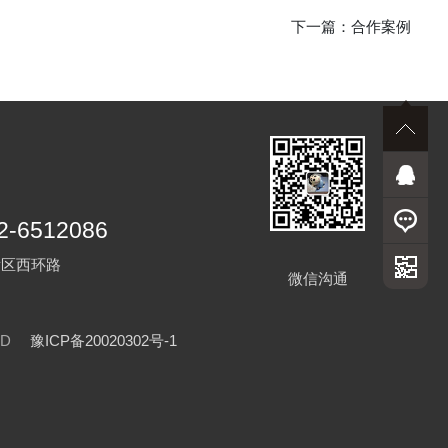
下一篇：
合作案例
2-6512086
发区西环路
微信沟通
VED
豫ICP备20020302号-1