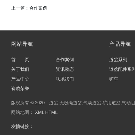
上一篇：
合作案例
网站导航
产品导航
首 页
合作案例
道岔系列
关于我们
资讯动态
道岔配件系
产品中心
联系我们
矿车
资质荣誉
版权所有 © 2020 道岔,无极绳道岔,气动道岔,矿用道岔,气动阻
网站地图：
XML
HTML
友情链接：