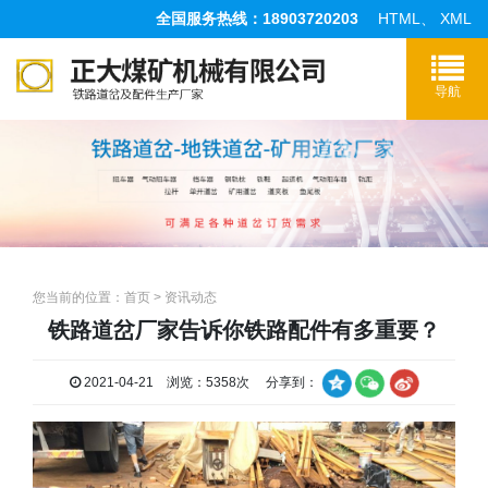
全国服务热线：18903720203
HTML
、
XML
您当前的位置：
首页
>
资讯动态
铁路道岔厂家告诉你铁路配件有多重要？
2021-04-21 浏览：5358次 分享到：