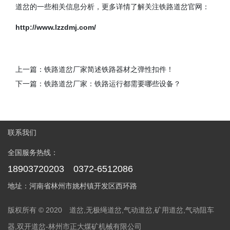
道岔的一些相关信息分析，更多详情了解关注铁路道岔官网：
http://www.lzzdmj.com/
上一篇：
铁路道岔厂家简述铁路器材之弹性扣件！
下一篇：
铁路道岔厂家：铁路运行都需要哪些设备？
联系我们
全国服务热线：
18903720203 0372-6512086
地址：河南省林州市姚村镇开发区西环路
版权所有 © 2020 道岔,无极绳道岔,气动道岔,矿用道岔,气动阻车
器,双开道岔-林州市正大煤矿机械有限公司