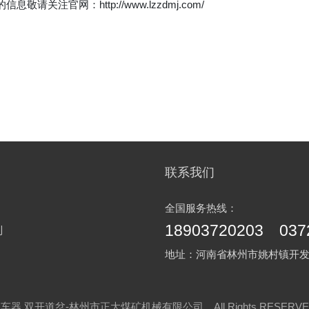
的信息敬请关注官网：
http://www.lzzdmj.com/
联系我们
全国服务热线：
18903720203 037
列
地址：河南省林州市姚村镇开
车器,双开道岔-林州市正大煤矿机械有限公司 All Rights RESER