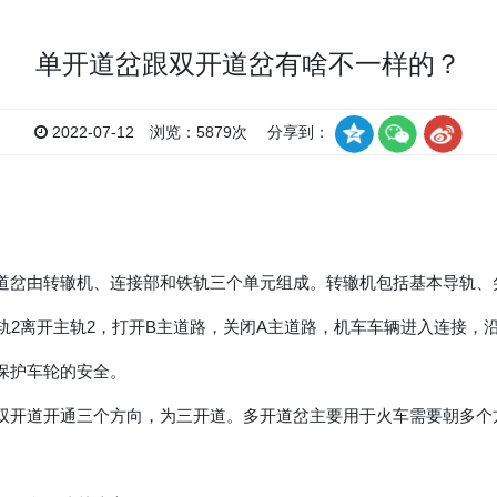
单开道岔跟双开道岔有啥不一样的？
2022-07-12 浏览：5879次 分享到：
道岔由转辙机、连接部和铁轨三个单元组成。转辙机包括基本导轨、
轨2离开主轨2，打开B主道路，关闭A主道路，机车车辆进入连接，
保护车轮的安全。
开道开通三个方向，为三开道。多开道岔主要用于火车需要朝多个