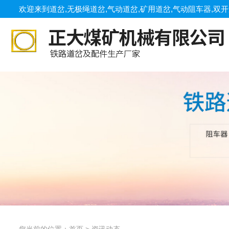
欢迎来到道岔,无极绳道岔,气动道岔,矿用道岔,气动阻车器,