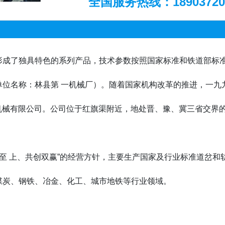
全国服务热线：
1890372
形成了独具特色的系列产品，技术参数按照国家标准和铁道部标
单位名称：林县第 一机械厂）。随着国家机构改革的推进，一九
煤矿机械有限公司。公司位于红旗渠附近，地处晋、豫、冀三省交
户至 上、共创双赢”的经营方针，主要生产国家及行业标准道岔
煤炭、钢铁、冶金、化工、城市地铁等行业领域。