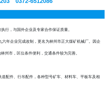
0203 0372-6512086
准执行，与国外企业及专家合作保证质量。
九六年企业完成改制，更名为林州市正大煤矿机械厂。因企
界的林州市，区位条件便利，交通条件较为完善。
和轨道配件、行吊配件，各种型号矿车、材料车、平板车及相