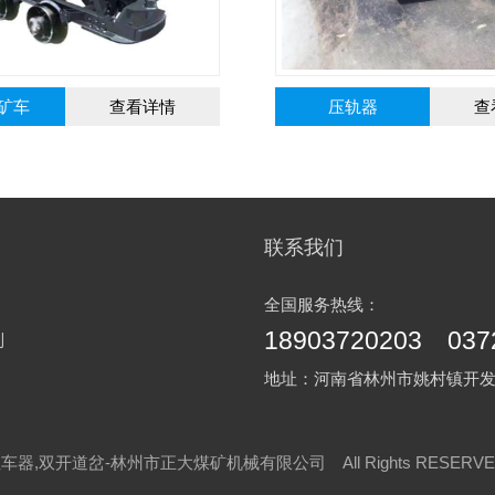
轨器
查看详情
挡车器
联系我们
全国服务热线：
18903720203 037
列
地址：河南省林州市姚村镇开
车器,双开道岔-林州市正大煤矿机械有限公司 All Rights RESER