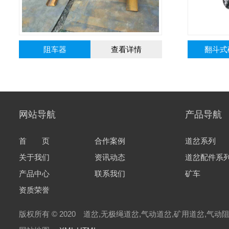
翻斗式矿车
查看详情
压
网站导航
产品导航
首 页
合作案例
道岔系列
关于我们
资讯动态
道岔配件系
产品中心
联系我们
矿车
资质荣誉
版权所有 © 2020 道岔,无极绳道岔,气动道岔,矿用道岔,气动阻