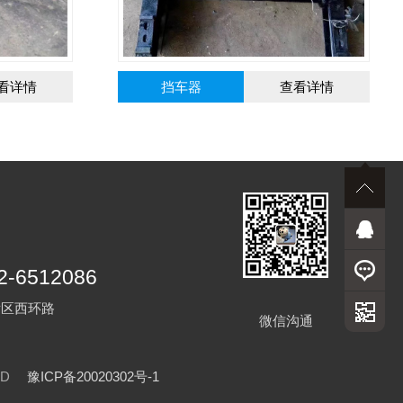
查看详情
螺旋道钉
查看详情
2-6512086
发区西环路
微信沟通
VED
豫ICP备20020302号-1