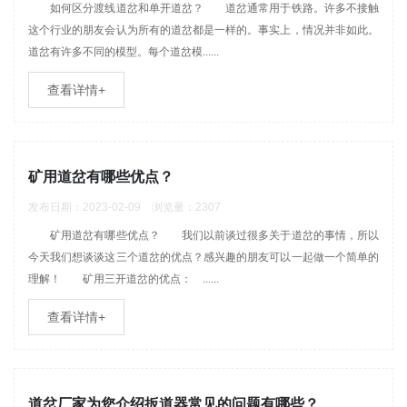
如何区分渡线道岔和单开道岔？ 道岔通常用于铁路。许多不接触
这个行业的朋友会认为所有的道岔都是一样的。事实上，情况并非如此。
道岔有许多不同的模型。每个道岔模......
查看详情+
矿用道岔有哪些优点？
发布日期：2023-02-09 浏览量：2307
矿用道岔有哪些优点？ 我们以前谈过很多关于道岔的事情，所以
今天我们想谈谈这三个道岔的优点？感兴趣的朋友可以一起做一个简单的
理解！ 矿用三开道岔的优点： ......
查看详情+
道岔厂家为您介绍扳道器常见的问题有哪些？