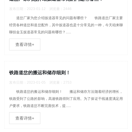
发布日期：2023-01-12 浏览量：2446
道岔厂家为您介绍扳道器常见的问题有哪些？ 铁路道岔厂家主要
经营各种道岔和道岔配件，其中扳道器也是十分常见的一种，今天咱来聊
聊挂金玉扳道器常见的问题有哪些？......
查看详情+
铁路道岔的搬运和储存细则！
发布日期：2023-01-05 浏览量：2753
铁路道岔的搬运和储存细则！ 搬运和储存方法随着经济的增长，
铁路受到了公路的影响，高速铁路得到了应用。为了保证干线速度满足用
户要求，铁路道岔不断完善技术，提......
查看详情+