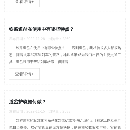
查看详情+
铁路道岔在使用中有哪些特点？
发布日期：2022-11-28 浏览量：2869
铁路道岔在使用中有哪些特点？ 说到道岔，我相信很多人都很熟
悉。随着火车和高速列车的普及，地铁逐渐成为我们出行的主要交通工
具。道岔只用于帮助列车转弯，但随着......
查看详情+
道岔护轨如何做？
发布日期：2022-11-15 浏览量：2583
对称道岔的标准化和系列化对煤矿或其他矿山的设计和施工以及生产
也相当重要。煤矿窄轨叉铺设方便快捷，制造和验收标准严格。它的轨