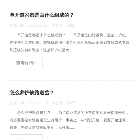
单开道岔都是由什么组成的？
发布日期：2022-12-27 浏览量：3592
单开道岔都是由什么组成的？ 单开道岔由转辙机、道岔、护栏、
连接件和叉枕组成。转辙机是用于引导机车和车辆从正线到支线或从支线
到正线的转向装置；道岔和护栏是允......
查看详情+
怎么养护铁路道岔？
发布日期：2022-12-13 浏览量：2475
怎么养护铁路道岔？ 为了保证道岔的正常使用和延长使用寿命，
有必要定期对铁路道岔进行维护，事实上，从铺设开始，就要开始注意，
首先，在铺设道岔时应平直，无弯曲......