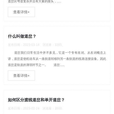
道岔区弯道复杂并且有大量的接头，......
查看详情+
什么叫做道岔？
发布日期：2023-03-14 浏览量：3385
道岔我们日常生活中并不多见，它是一个专有名词。从名词概念上
讲，道岔是使机动车从一条轨道转移到另一条轨道的线路连接设备。因此
道岔是轨道的薄弱环节之一。 道岔......
查看详情+
如何区分渡线道岔和单开道岔？
发布日期：2023-02-24 浏览量：3500