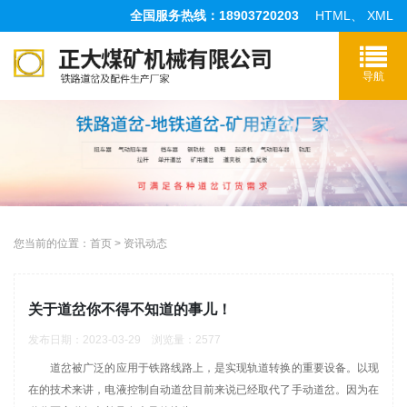
全国服务热线：18903720203
HTML
、
XML
您当前的位置：
首页
>
资讯动态
关于道岔你不得不知道的事儿！
发布日期：2023-03-29 浏览量：2577
道岔被广泛的应用于铁路线路上，是实现轨道转换的重要设备。以现
在的技术来讲，电液控制自动道岔目前来说已经取代了手动道岔。因为在