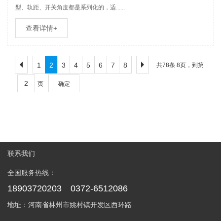
型、轨距、开关角度都是系列化的，适......
查看详情+
1
2
3
4
5
6
7
8
共78条 8页，到第
页
确定
联系我们
全国服务热线：
18903720203 0372-6512086
地址：河南省林州市姚村镇开发区西环路